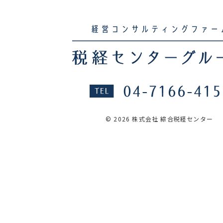
© 2026 株式会社 綜合税経センター
SERVICE
サービス
COMPANY
会社概要