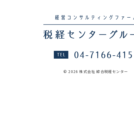
© 2026 株式会社 綜合税経センター
SERVICE
サービス
COMPANY
会社概要