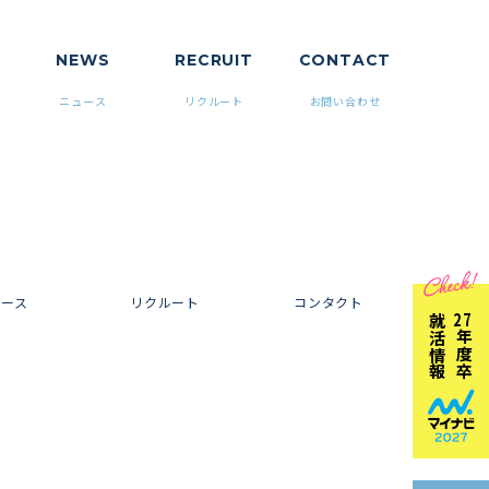
NEWS
RECRUIT
CONTACT
ニュース
リクルート
お問い合わせ
ュース
リクルート
コンタクト
就活情報
27
年度卒