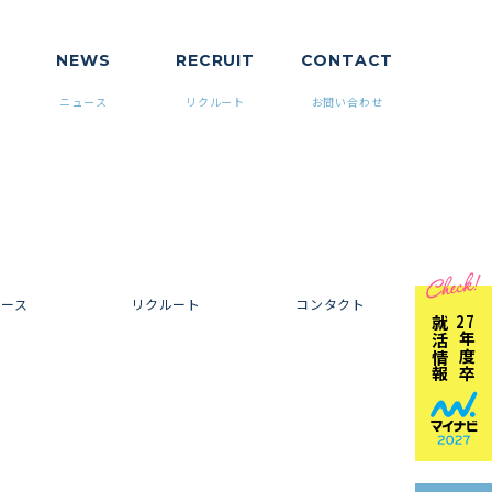
NEWS
RECRUIT
CONTACT
ニュース
リクルート
お問い合わせ
ュース
リクルート
コンタクト
就活情報
27
年度卒